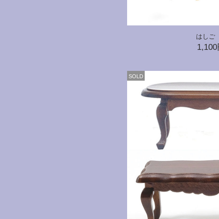
はしご
1,10
SOLD