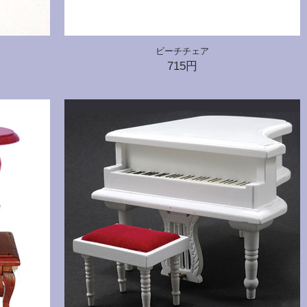
ビーチチェア
715円