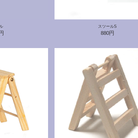
ル
スツールS
0円
880円