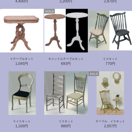
4,400円
2,200円
2,970円
SOLD
Ｖテーブルキット
キャンドルテーブルキット
イスキット
1,045円
693円
770円
SOLD
Ｖイスキット
イスキット
テーブル、イスキット
1,100円
880円
2,057円