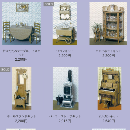
SOLD
折りたたみテーブル、イスキ
ワゴンキット
キャビネットキット
ット
2,200円
2,200円
2,200円
SOLD
ホールスタンドキット
パーラーストーブキット
オルガンキット
2,200円
2,915円
2,640円