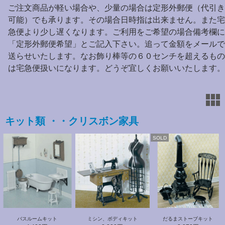
ご注文商品が軽い場合や、少量の場合は定形外郵便（代引き
可能）でも承ります。その場合日時指は出来ません。また宅
急便より少し遅くなります。ご利用をご希望の場合備考欄に
「定形外郵便希望」とご記入下さい。追って金額をメールで
送らせいたします。なお飾り棒等の６０センチを超えるもの
は宅急便扱いになります。どうぞ宜しくお願いいたします。
キット類 ・・クリスボン家具
SOLD
バスルームキット
ミシン、ボディキット
だるまストーブキット