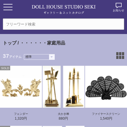
お知らせ
トップ
/ ・・・・・・家庭用品
37
アイテム
SOLD
フェンダー
火かき棒
ファイヤースクリーン
1,320円
880円
1,540円