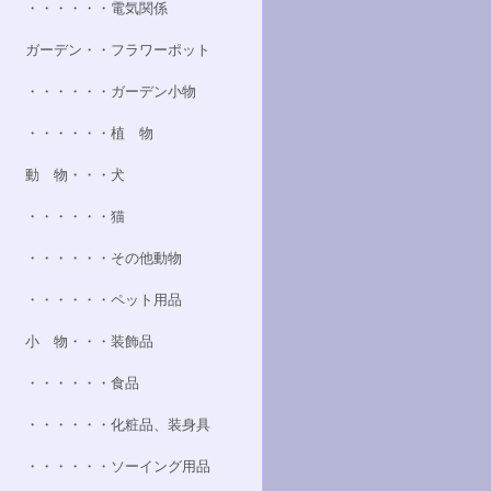
・・・・・・電気関係
ガーデン・・フラワーポット
・・・・・・ガーデン小物
・・・・・・植 物
動 物・・・犬
・・・・・・猫
・・・・・・その他動物
・・・・・・ペット用品
小 物・・・装飾品
・・・・・・食品
・・・・・・化粧品、装身具
・・・・・・ソーイング用品