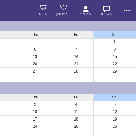
カート
お気に入り
ログイン
お知らせ
Thu
Fri
Sat
1
6
7
8
13
14
15
20
21
22
27
28
29
Thu
Fri
Sat
3
4
5
10
11
12
17
18
19
24
25
26