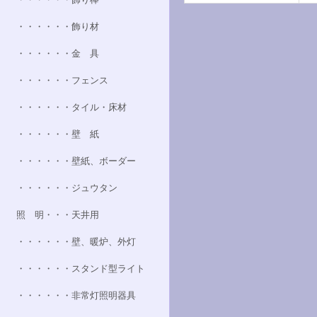
・・・・・・飾り材
・・・・・・金 具
・・・・・・フェンス
・・・・・・タイル・床材
・・・・・・壁 紙
・・・・・・壁紙、ボーダー
・・・・・・ジュウタン
照 明・・・天井用
・・・・・・壁、暖炉、外灯
・・・・・・スタンド型ライト
・・・・・・非常灯照明器具