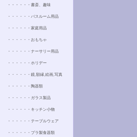
・・・・・・書斎、趣味
・・・・・・バスルーム用品
・・・・・・家庭用品
・・・・・・おもちゃ
・・・・・・ナーサリー用品
・・・・・・ホリデー
・・・・・・鏡,額縁,絵画,写真
・・・・・・陶器類
・・・・・・ガラス製品
・・・・・・キッチン小物
・・・・・・テーブルウェア
・・・・・・プラ製食器類