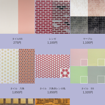
タイルSS
レンガ
マーブル
275円
1,100円
1,100円
タイル 六角
タイル 六角赤レンガ色
タイル SS
1,650円
1,650円
1,320円