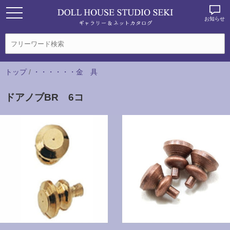
お知らせ
トップ
/
・・・・・・金 具
ドアノブBR 6コ