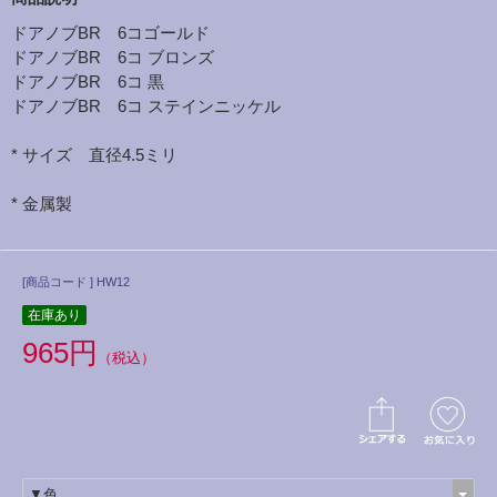
ドアノブBR 6コゴールド
ドアノブBR 6コ ブロンズ
ドアノブBR 6コ 黒
ドアノブBR 6コ ステインニッケル
* サイズ 直径4.5ミリ
* 金属製
[商品コード ] HW12
在庫あり
965円
（税込）