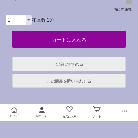
[ ] 内は在庫数
（在庫数 19）
友達にすすめる
必須
この商品を問い合わせる
必須
必須
必須
トップ
ログイン
お気に入り
カート
必須