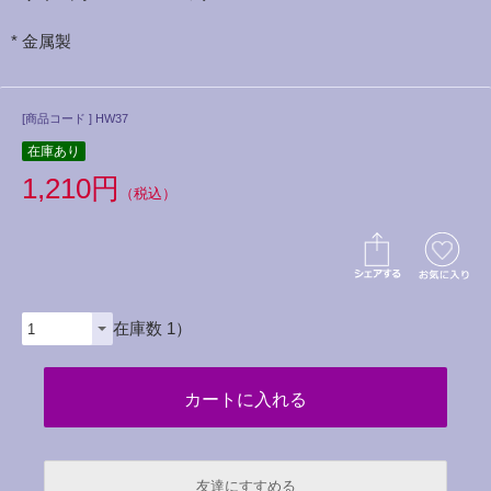
* 金属製
[商品コード ] HW37
在庫あり
1,210円
（税込）
（在庫数 1）
友達にすすめる