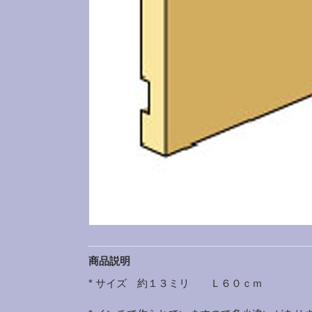
商品説明
* サイズ 約１３ミリ Ｌ６０ｃｍ