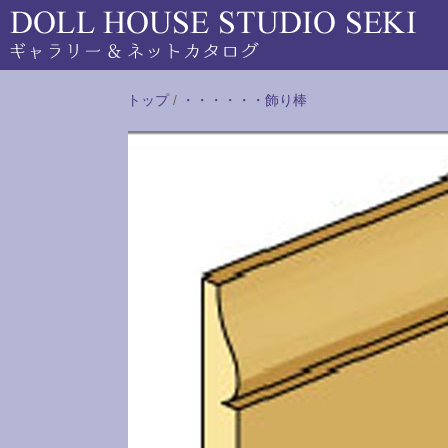
トップ
/
・・・・・・飾り棒