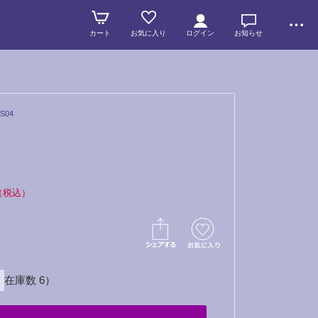
カート
お気に入り
ログイン
お知らせ
S04
（税込）
（在庫数 6）